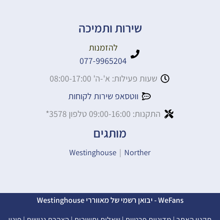
שירות ותמיכה
להזמנות
077-9965204
שעות פעילות: א'-ה' 08:00-17:00
ווטסאפ שירות לקוחות
התקנות: 09:00-16:00 טלפון 3578*
מותגים
Westinghouse
|
Norther
WeFans - יבואן רשמי של מאווררי Westinghouse
תקנון האתר
|
מדיניות פרטיות
|
שאלות ותשובות
|
הצהרת נגישות
|
פינוי