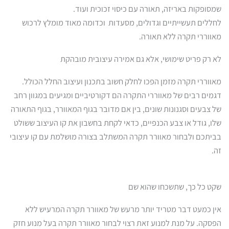
שמסופקות באריזה, תאורה עם כיסוי זכוכית ועוד.
לחללים תעשייתיים וגדולים, מסעדות וכדומה מאוד מומלץ לרכוש
מאווררי תקרה ללא תאורה.
לא רק פריט שימושי, אלא גם אמירה עיצובית מובהקת
מאווררי תקרה מזמן הפכו לחלק חשוב בתכנון ועיצוב החלל הכולל.
דגמים רבים של מאווררי התקרה הם דקורטיביים ומגיעים במגוון רחב
של צבעים וסגנונות שונים, בין אם מדובר בגוף המאוורר, בגוף התאורה
שלו, גודל או צבע הכנפיים, כדאי לקחת בחשבון את קו העיצוב ששולט
בביתכם ולבחור מאוורר תקרה המשתלב בצורה מושלמת עם קו עיצובי
זה.
שקט כל כך, שתשכחו שהוא שם
אין כמעט דבר מטריד יותר מרעש של מאוורר תקרה המרעיש ללא
הפסקה. על מנת למנוע זאת רצוי
לבחור מאוורר תקרה בעל מנוע חזק