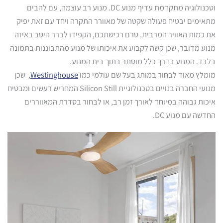
וטכנולוגיה מתקדמת עדיף מנוע DC. מנוע רב עוצמה, עם להבים
מתאימים יבטיח פעולה שקטה של מאוורר התקרה ויחד עם זאת יפיק
את כמות האוויר המרבית. טרם רכישתכם, הקפידו לברר היטב באיזה
מנוע מדובר, שכן קשה לקבוע את איכותו של מנוע מהתבוננות בתמונה
בלבד. המנוע בדרך כלל מוסתר בתוך בית המנוע.
מומלץ מאוד לבחור במותג בעל שם עולמי כמו
Westinghouse
, שכן
מנועי החברה בנויים בטכנולוגיית
Silicon Still
המחריש רעשים ומבטיח
איכות גבוהה במיוחד לאורך זמן רב, או לבחור בסדרת המאווררים
החדשה עם מנוע DC.