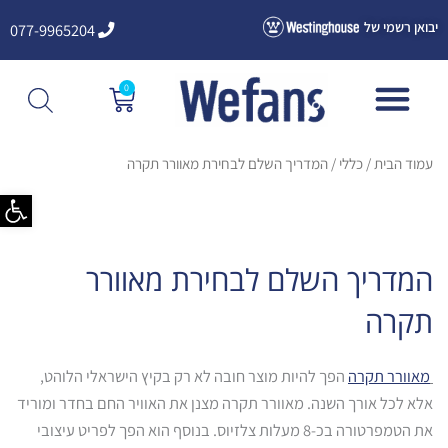
ילוג
יבואן רשמי של
077-9965204
תוכן
0
עגלת
קניות
עמוד הבית
/
כללי
/ המדריך השלם לבחירת מאוורר תקרה
פתח סרגל
המדריך השלם לבחירת מאוורר
תקרה
מאוורר תקרה
הפך להיות מוצר חובה לא רק בקיץ הישראלי הלוהט,
אלא לכל אורך השנה. מאוורר תקרה מצנן את האוויר החם בחדר ומוריד
את הטמפרטורה בכ-8 מעלות צלזיוס. בנוסף הוא הפך לפריט עיצובי