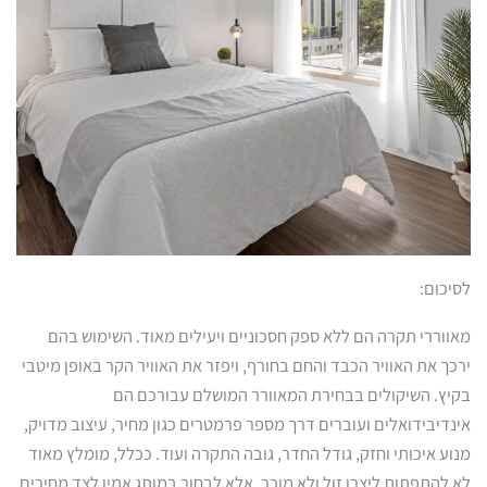
לסיכום:
מאווררי תקרה הם ללא ספק חסכוניים ויעילים מאוד. השימוש בהם
ירכך את האוויר הכבד והחם בחורף, ויפזר את האוויר הקר באופן מיטבי
בקיץ. השיקולים בבחירת המאוורר המושלם עבורכם הם
אינדיבידואלים ועוברים דרך מספר פרמטרים כגון מחיר, עיצוב מדויק,
מנוע איכותי וחזק, גודל החדר, גובה התקרה ועוד. ככלל, מומלץ מאוד
לא להתפתות ליצרן זול ולא מוכר, אלא לבחור במותג אמין לצד מחירים