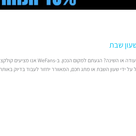
שעון שבת
שומרי שבת? מחפשים פתרון אוורור שלא יאכז
על ידי שעון השבת או מתג חכם, המאוורר יחזור לעבוד בדיוק באות