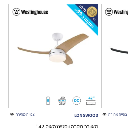
צפייה מהירה
צפייה מהירה
LONGWOOD
מאוורר תקרה ווסטינגהאוס 42"