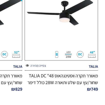
צפייה מהירה
TALIA
TALIA
מאוורר תקרה ווסטינגהאוס 48" TALIA DC
שחור/עץ עם שלט ותאורה 28W כולל דימר
שחור/עץ עם שלט ותא
₪
829
₪
749