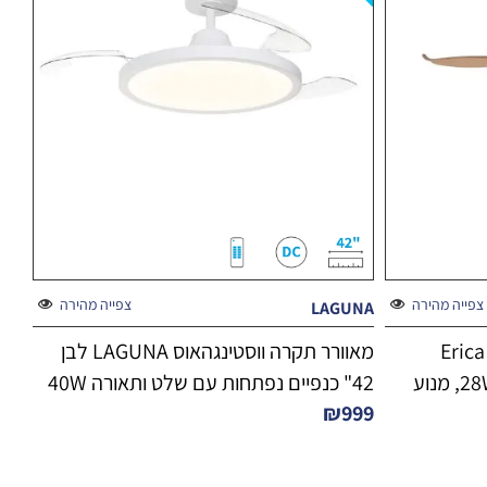
צפייה מהירה
צפייה מהירה
LAGUNA
מאוורר תקרה ווסטינגהאוס 42" Erica
מאוורר תקרה ווסטינגהאוס LAGUNA לבן
לבן/עץ אלון עם שלט ותאורה 28W, מנוע
42" כנפיים נפתחות עם שלט ותאורה 40W
₪
999