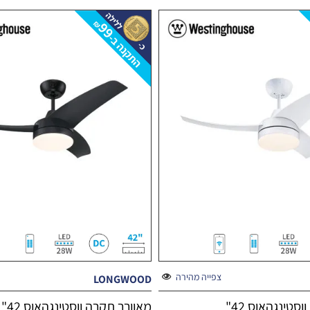
צפייה מהירה
LONGWOOD
מאוורר תקרה ווסטינגהאוס 42"
מאוורר תקרה ווסטינגהאוס 42"