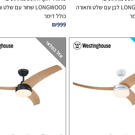
LONGWOOD WIFI לבן עם שלט ותאורה
כולל דימר
₪
999