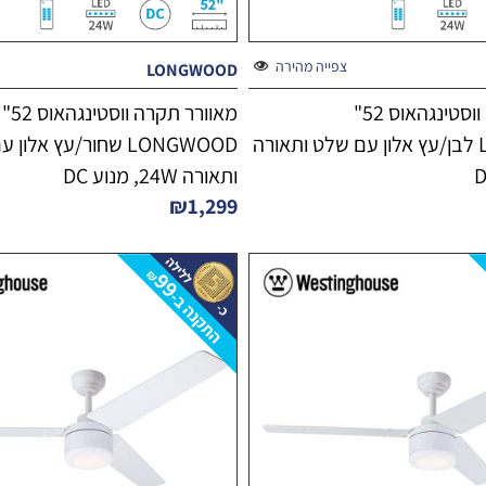
צפייה מהירה
LONGWOOD
מאוורר תקרה ווסטינגהאוס 52"
מאוורר תקרה ווסטינגהאוס 52"
LONGWOOD לבן/עץ אלון עם שלט ותאורה
LONGWOOD שחור/עץ אלו
ותאורה 24W, מנוע DC
₪
1,299