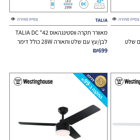
צפייה מהירה
צפייה מהירה
TALIA
מאוורר תקרה ווסטינגהאוס 42" TALIA DC
ן עם שלט
לבן/עץ עם שלט ותאורה 28W כולל דימר
₪
699