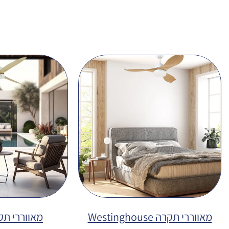
מאווררי תקרה Westinghouse
מאווררי תק