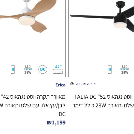
צפייה מהירה
Erica
מאוורר תקרה ווסטינגהאוס 52" TALIA DC
ורה 28W כולל דימר
DC
₪
1,199