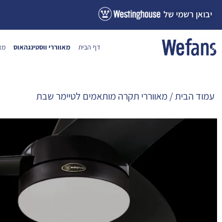
ילוג
יבואן רשמי של
תוכן
דף הבית
מאווררי ווסטינגהאוס
מא
עמוד הבית
/ מאווררי תקרה מותאמים לטיימר שבת