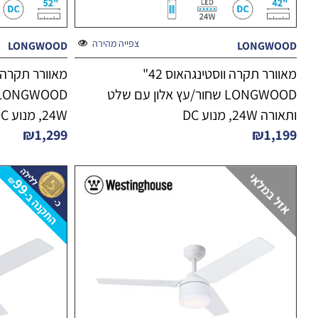
צפייה מהירה
LONGWOOD
LONGWOOD
מאוורר תקרה ווסטינגהאוס 42"
LONGWOOD שחור/עץ אלון עם שלט
ותאורה 24W, מנוע DC
24W, מנוע DC
₪
1,299
₪
1,199