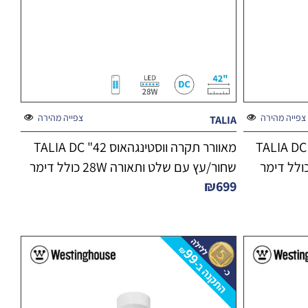
צפייה מהירה
צפייה מהירה
TALIA
מאוורר תקרה ווסטינגהאוס 52" TALIA DC
מאוורר תקרה ווסטינגהאוס 42" TALIA DC
שחור/עץ עם שלט ותאורה 28W כולל דימר
₪
699