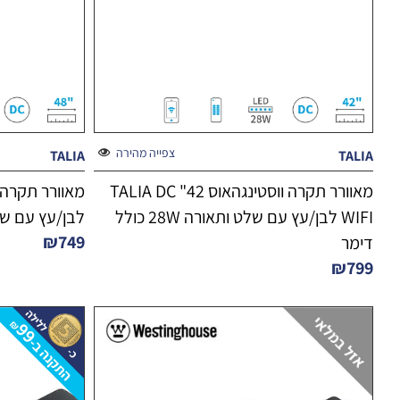
צפייה מהירה
TALIA
TALIA
מאוורר תקרה ווסטינגהאוס 42" TALIA DC
WIFI לבן/עץ עם שלט ותאורה 28W כולל
לבן/עץ עם שלט ותאור
₪
749
דימר
₪
799