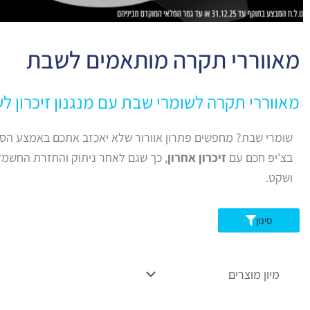
מאווררי תקרה מותאמים לשבת
מאווררי תקרה לשומרי שבת עם מנגנון זיכרון ל
בצ'יפ חכם עם
זיכרון אחרון
, כך שגם לאחר ניתוק והחזרת החשמל 
ושקט.
סינון