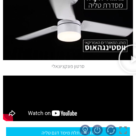
סרטון פונקציונאלי
הדמיית תלת מימד דגם טליה