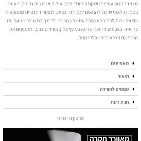
מצויד במנוע עוצמתי ושקט במיוחד בעל יעילות אנרגטית גבוהה, מעוצב
בסגנון קלאסי שיכול להתאים לכל חדר בבית. למאוורר כנפיים מתהפכות
עם אפשרות לבחור בעצמכם את צבע הכנף. כל כנף במאוורר מגיעה עם
צד אחד בצבע שחור וצד שני בצבע עץ אלון. בוחרים צבע, ומתקינים את
הכנף עם הצבע הרצוי כלפי מטה.
מאפיינים
תיאור
טפסים להורדה
חוות דעת
סרטון תדמיתי