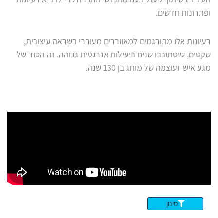
ופתרונות חדשים.
רעיונות אלו מתורגמים למאווררים מעוררי השראה עיצובית,
שקטים, שיסתובבו שנים ביעילות אנרגטית גבוהה. זה הסוד של
מגע אישי ועוצמה של מותג בן 130 שנה.
סינון