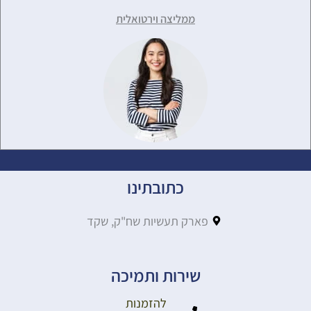
ממליצה וירטואלית
כתובתינו
פארק תעשיות שח"ק, שקד
שירות ותמיכה
להזמנות