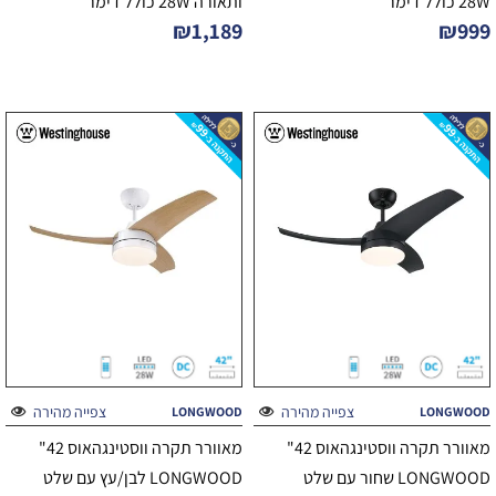
28W כולל דימר
ותאורה 28W כולל דימר
₪
1,189
₪
999
צפייה מהירה
צפייה מהירה
LONGWOOD
LONGWOOD
מאוורר תקרה ווסטינגהאוס 42"
מאוורר תקרה ווסטינגהאוס 42"
LONGWOOD שחור עם שלט
LONGWOOD לבן/עץ עם שלט