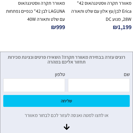
מאוורר תקרה ווסטינגהאוס 42"
מאוורר תקרה ווסטינגהאוס
Erica לבן/עץ אלון עם שלט ותאורה
LAGUNA לבן 42" כנפיים נפתחות
28W, מנוע DC
עם שלט ותאורה 40W
₪
999
₪
1,199
רוצים עזרה בבחירת מאוורר תקרה? השאירו פרטים ונציגת מכירות
תחזור אליכם במהרה
שם
טלפון
שליחה
או לחצו למטה ואנסה לעזור לכם לבחור מאוורר