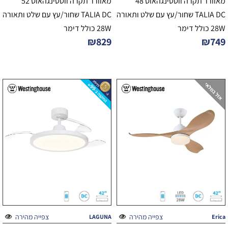
מאוורר תקרה ווסטינגהאוס 48"
מאוורר תקרה ווסטינגהאוס 52"
TALIA DC שחור/עץ עם שלט ותאורה
TALIA DC שחור/עץ עם שלט ותאורה
28W כולל דימר
28W כולל דימר
₪
829
₪
749
צפייה מהירה
צפייה מהירה
LAGUNA
Erica