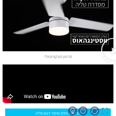
סרטון פונקציונאלי
הדמיית תלת מימד דגם טליה