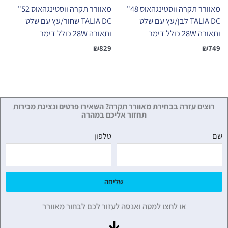
מאוורר תקרה ווסטינגהאוס 48"
מאוורר תקרה ווסטינגהאוס 52"
TALIA DC לבן/עץ עם שלט
TALIA DC שחור/עץ עם שלט
ותאורה 28W כולל דימר
ותאורה 28W כולל דימר
₪
829
₪
749
רוצים עזרה בבחירת מאוורר תקרה? השאירו פרטים ונציגת מכירות
תחזור אליכם במהרה
שם
טלפון
שליחה
או לחצו למטה ואנסה לעזור לכם לבחור מאוורר