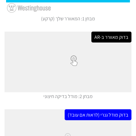
מבחן 1: המאוורר שלך (קרקע)
בדוק מאוורר ב-AR
מבחן 2: מודל בדיקה חיצוני
בדוק מודל גנרי (לראות אם עובד)