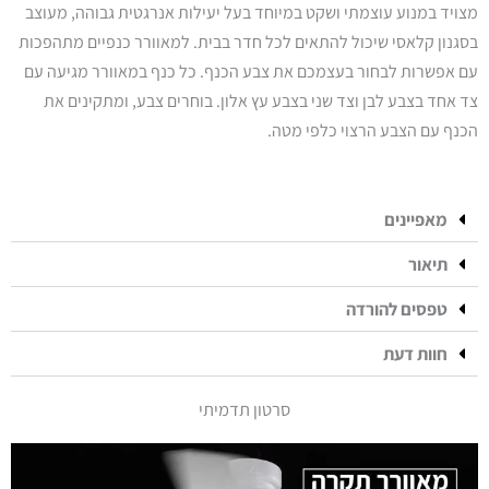
מצויד במנוע עוצמתי ושקט במיוחד בעל יעילות אנרגטית גבוהה, מעוצב
בסגנון קלאסי שיכול להתאים לכל חדר בבית. למאוורר כנפיים מתהפכות
עם אפשרות לבחור בעצמכם את צבע הכנף. כל כנף במאוורר מגיעה עם
צד אחד בצבע לבן וצד שני בצבע עץ אלון. בוחרים צבע, ומתקינים את
הכנף עם הצבע הרצוי כלפי מטה.
מאפיינים
תיאור
טפסים להורדה
חוות דעת
סרטון תדמיתי