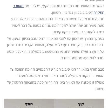
כאשר מזג האוויר חם במיוחד בתקופת הקיץ, יש לכוון את
מאוורר
התקרה
לסיבוב בכיוון נגד כיוון השעון.
תנועה זו גורמת לדחיפתו של האוויר החם מהתקרה, וככל שהוא נע
מטה, אוויר חם יותר עולה לתקרה מה שגורם בסופו של דבר לאוויר
בחדר להסתובב ומייצר אפקט קירור.
במהלך החורף יש לכוון את להבי המאוורר להסתובב בכיוון השעון. על
ידי סיבוב בכיוון זה, נוצר דחף כלפי מעלה, והאוויר הקריר בחדר נמשך
אל התקרה ואילו האוויר החם או החם שמונע למעלה נדחף כלפי מטה
וגורם להשפעה מחממת בחדר.
מצב חורף במאוורר הוא סיבוב הפוך של הכנפיים וזרימה הפוכה של
האוויר – במקום מלמעלה למטה האוויר עולה מלמטה למעלה.
פעולה זו ממזגת את האוויר בימי החורף וחוסכת בהוצאות החשמל על
חימום.