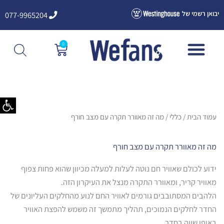
ילוג
יבואן רשמי של
077-9965204
תוכן
0
עגלת
קניות
פתח סרגל
עמוד הבית
/
כללי
/ מה זה מאוורר תקרה עם מצב חורף
מה זה מאוורר תקרה עם מצב חורף
ידוע לכולם שאוויר חם נוטה לעלות למעלה מכיוון שהוא פחות צפוף
מאוויר קריר, ומאוורר התקרה מנצל את העיקרון הזה.
הלהבים המסתובבים גורמים לאוויר החם לנוע מהחלקים העליונים של
החדר לחלקים הנמוכים, תהליך מתמשך זה משמש להפצת האוויר
באופן שווה בחדר.