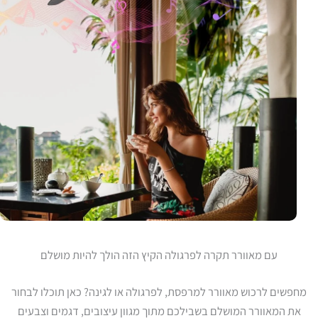
עם מאוורר תקרה לפרגולה הקיץ הזה הולך להיות מושלם
מחפשים לרכוש מאוורר למרפסת, לפרגולה או לגינה? כאן תוכלו לבחור
את המאוורר המושלם בשבילכם מתוך מגוון עיצובים, דגמים וצבעים