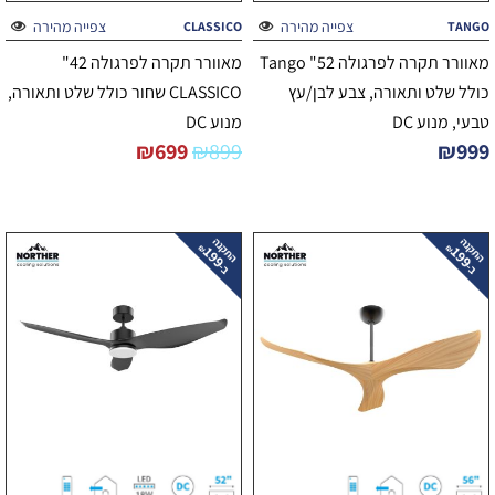
צפייה מהירה
צפייה מהירה
CLASSICO
TANGO
מאוורר תקרה לפרגולה 52" Tango
מאוורר תקרה לפרגולה 42"
כולל שלט ותאורה, צבע לבן/עץ
CLASSICO שחור כולל שלט ותאורה,
טבעי, מנוע DC
מנוע DC
₪
699
₪
899
₪
999