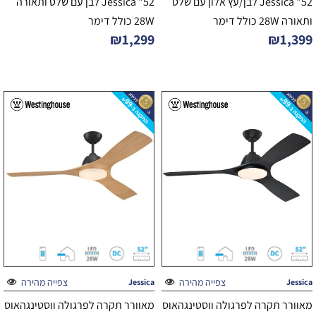
52" Jessica לבן/עץ אלון עם שלט
52" Jessica לבן עם שלט ותאורה
ותאורה 28W כולל דימר
28W כולל דימר
₪
1,299
₪
1,399
צפייה מהירה
צפייה מהירה
Jessica
Jessica
מאוורר תקרה לפרגולה ווסטינגהאוס
מאוורר תקרה לפרגולה ווסטינגהאוס