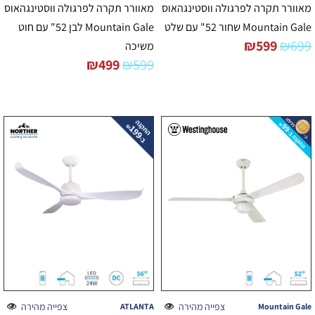
מאוורר תקרה לפרגולה ווסטינגהאוס
מאוורר תקרה לפרגולה ווסטינגהאוס
Mountain Gale שחור 52" עם שלט
Mountain Gale לבן 52" עם חוט
₪
599
₪
699
משיכה
₪
499
₪
599
צפייה מהירה
צפייה מהירה
ATLANTA
Mountain Gale