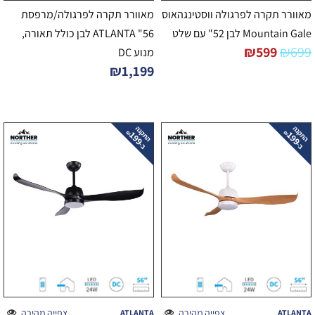
מאוורר תקרה לפרגולה ווסטינגהאוס
מאוורר תקרה לפרגולה/מרפסת
Mountain Gale לבן 52" עם שלט
56" ATLANTA לבן כולל תאורה,
₪
599
₪
699
מנוע DC
₪
1,199
צפייה מהירה
צפייה מהירה
ATLANTA
ATLANTA