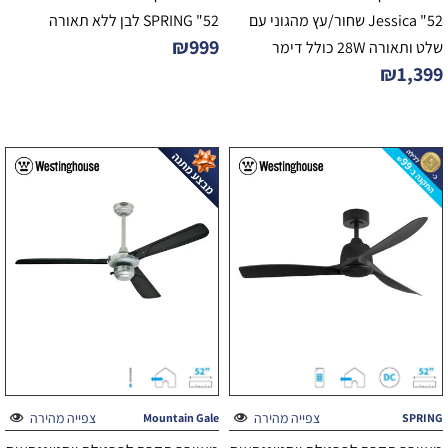
52" Jessica שחור/עץ מהגוני עם
52" SPRING לבן ללא תאורה
₪
999
שלט ותאורה 28W כולל דימר
₪
1,399
צפייה מהירה
צפייה מהירה
Mountain Gale
SPRING