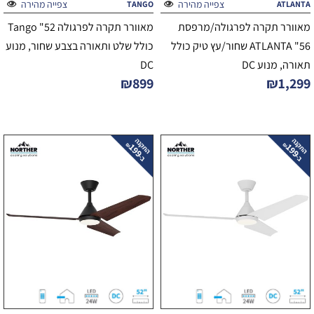
צפייה מהירה
צפייה מהירה
TANGO
ATLANTA
מאוורר תקרה לפרגולה/מרפסת
מאוורר תקרה לפרגולה 52" Tango
56" ATLANTA שחור/עץ טיק כולל
כולל שלט ותאורה בצבע שחור, מנוע
תאורה, מנוע DC
DC
₪
899
₪
1,299