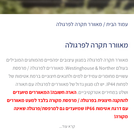
עמוד הבית
/ מאוורר תקרה לפרגולה
מאוורר תקרה לפרגולה
מאוורר תקרה לפרגולה במגוון עיצובים יפהפיים מהמותגים המובילים
בעולם Westinghouse & Norther. מאווררים לפרגולה / מרפסת
עשויים מחומרים עמידים למים ולתנאים חיצוניים ברמת אטימות של
לפחות IP44. יש לנו מגוון גדול של מאווררים לפרגולה עם תאורה
ושלט במחירים אטרקטיביים.
הארה חשובה! המאווררים מיועדים
להתקנה חיצונית בפרגולה / מרפסת מקורה בלבד למעט מאווררים
עם דרגת אטימות IP66 שמיועדים גם למרפסת/פרגולה שאינה
מקורה!
קרא עוד...