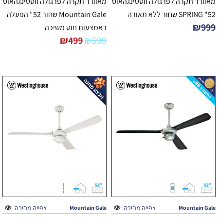
מאוורר תקרה לפרגולה ווסטינגהאוס
מאוורר תקרה לפרגולה ווסטינגהאוס
52" SPRING שחור ללא תאורה
Mountain Gale שחור 52" הפעלה
₪
999
באמצעות חוט משיכה
₪
499
₪
599
צפייה מהירה
צפייה מהירה
Mountain Gale
Mountain Gale