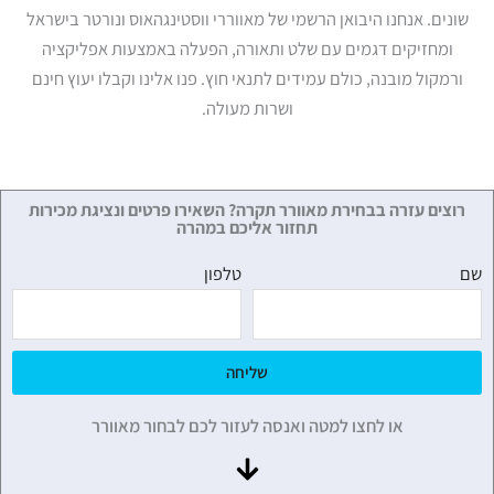
שונים. אנחנו היבואן הרשמי של מאווררי ווסטינגהאוס ונורטר בישראל
ומחזיקים דגמים עם שלט ותאורה, הפעלה באמצעות אפליקציה
ורמקול מובנה, כולם עמידים לתנאי חוץ. פנו אלינו וקבלו יעוץ חינם
ושרות מעולה.
רוצים עזרה בבחירת מאוורר תקרה? השאירו פרטים ונציגת מכירות
תחזור אליכם במהרה
שם
טלפון
שליחה
או לחצו למטה ואנסה לעזור לכם לבחור מאוורר