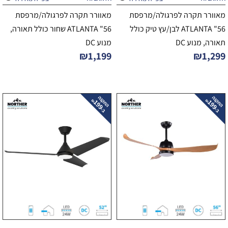
מאוורר תקרה לפרגולה/מרפסת
מאוורר תקרה לפרגולה/מרפסת
56" ATLANTA לבן/עץ טיק כולל
56" ATLANTA שחור כולל תאורה,
תאורה, מנוע DC
מנוע DC
₪
1,199
₪
1,299