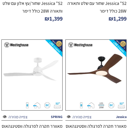
52" Jessica שחור עם שלט ותאורה
52" Jessica שחור/עץ אלון עם שלט
28W כולל דימר
ותאורה 28W כולל דימר
₪
1,399
₪
1,299
צפייה מהירה
צפייה מהירה
SPRING
Jessica
מאוורר תקרה לפרגולה ווסטינגהאוס
מאוורר תקרה לפרגולה ווסטינגהאוס