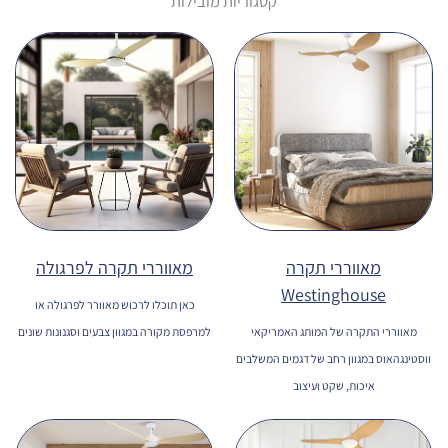
קטגוריות מובילות
מאווררי תקרה
מאווררי תקרה לפרגולה
Westinghouse
כאן תוכלו לרכוש מאוורר לפרגולה או
מאווררי התקרה של המותג האמריקאי
למרפסת מקורה במגוון צבעים וסגנונות שונים
ווסטינגהאוס במגוון רחב של דגמים המשלבים
איכות, שקט ועיצוב