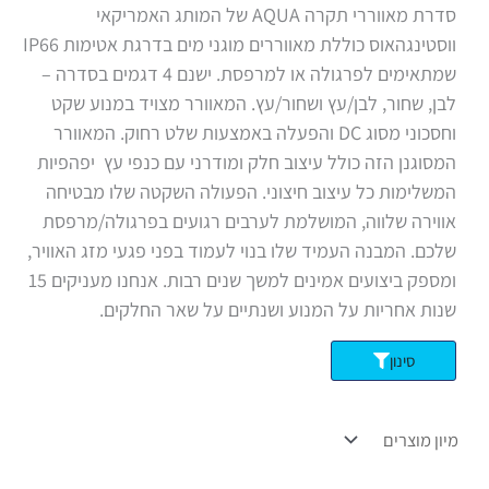
סדרת מאווררי תקרה AQUA של המותג האמריקאי
ווסטינגהאוס כוללת מאווררים מוגני מים בדרגת אטימות IP66
שמתאימים לפרגולה או למרפסת. ישנם 4 דגמים בסדרה –
לבן, שחור, לבן/עץ ושחור/עץ. המאוורר מצויד במנוע שקט
וחסכוני מסוג DC והפעלה באמצעות שלט רחוק. המאוורר
המסוגנן הזה כולל עיצוב חלק ומודרני עם כנפי עץ יפהפיות
המשלימות כל עיצוב חיצוני. הפעולה השקטה שלו מבטיחה
אווירה שלווה, המושלמת לערבים רגועים בפרגולה/מרפסת
שלכם. המבנה העמיד שלו בנוי לעמוד בפני פגעי מזג האוויר,
ומספק ביצועים אמינים למשך שנים רבות. אנחנו מעניקים 15
שנות אחריות על המנוע ושנתיים על שאר החלקים.
סינון