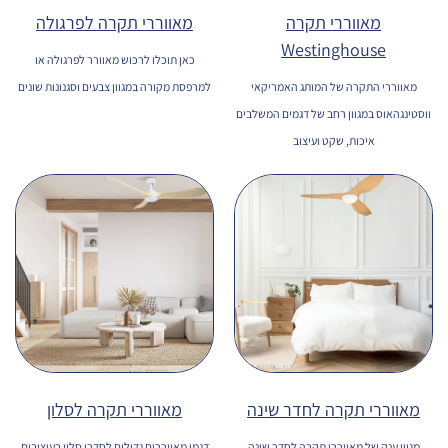
מאווררי תקרה
מאווררי תקרה לפרגולה
Westinghouse
כאן תוכלו לרכוש מאוורר לפרגולה או
מאווררי התקרה של המותג האמריקאי
למרפסת מקורה במגוון צבעים וסגנונות שונים
ווסטינגהאוס במגוון רחב של דגמים המשלבים
איכות, שקט ועיצוב
מאווררי תקרה לחדר שינה
מאווררי תקרה לסלון
מגוון ענק של מאווררי תקרה לחדר שינה
דגמי מאווררים גדולים לחדרי סלון בעיצובים