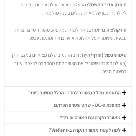
חיסכון אדיר בחשמל:
הפעלת מאוורר עולה אגורות בודדות
ללילה, חיסכון של מאות שקלים בשנה מול מזגן.
סירקולציה בריאה:
בניגוד למזגן שמקפיא, מאוורר מייצר בריזה
טבעית ששומרת על תחלופת אוויר בחדר ומונעת יובש.
שימוש כפול (חורף/קיץ):
רוב הדגמים שלנו מצוידים במצב חורף
(פעולה הפוכה) שמוריד את האוויר החם מהתקרה לרצפה ועוזר
בחימום הבית.
התאמת גודל המאוורר לחדר - הכלל החשוב ביותר
מהפכת ה-DC – שקט שטרם הכרתם
מאוורר תקרה עם תאורה או בלי?
למה לקנות מאוורר תקרה ב-WeFans?