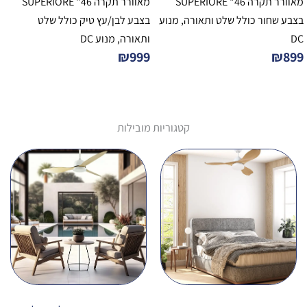
מאוורר תקרה 46" SUPERIORE
מאוורר תקרה 46" SUPERIORE
בצבע שחור כולל שלט ותאורה, מנוע
בצבע לבן/עץ טיק כולל שלט
DC
ותאורה, מנוע DC
₪
999
₪
899
קטגוריות מובילות