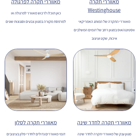
מאווררי תקרה
מאווררי תקרה לפרגולה
Westinghouse
כאן תוכלו לרכוש מאוורר לפרגולה או
מאווררי התקרה של המותג האמריקאי
למרפסת מקורה במגוון צבעים וסגנונות שונים
ווסטינגהאוס במגוון רחב של דגמים המשלבים
איכות, שקט ועיצוב
מאווררי תקרה לחדר שינה
מאווררי תקרה לסלון
מגוון ענק של מאווררי תקרה לחדר שינה
דגמי מאווררים גדולים לחדרי סלון בעיצובים