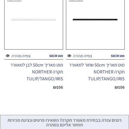
צפייה מהירה
צפייה מהירה
מוט 50CM
מוט 50CM
מוט מאריך 50cm שחור למאוורר
מוט מאריך 50cm לבן למאוורר
תקרה NORTHER
תקרה NORTHER
TULIP/TANGO/IRIS
TULIP/TANGO/IRIS
₪
106
₪
106
רוצים עזרה בבחירת מאוורר תקרה? השאירו פרטים ונציגת מכירות
תחזור אליכם במהרה