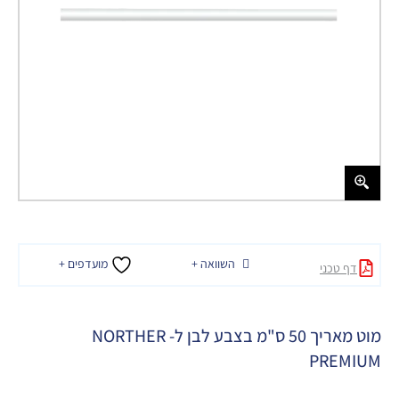
השוואה +
מועדפים +
דף טכני
מוט מאריך 50 ס"מ בצבע לבן ל- NORTHER
PREMIUM