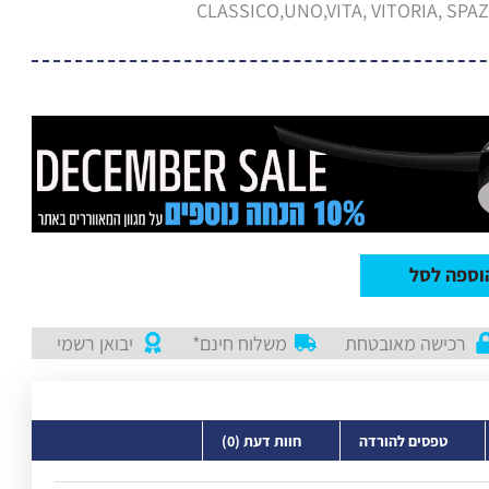
וספה לסל
רכישה מאובטחת
משלוח חינם*
יבואן רשמי
טפסים להורדה
חוות דעת (0)