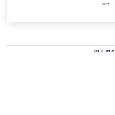
שחור
יה
מוט 60CM