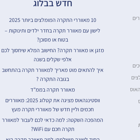
חדש בבלוג
רים
10 מאווררי התקרה המומלצים ביותר 2025
לישון עם מאוורר תקרה בחדר ילדים ותינוקות –
בטוח או מסוכן?
מזגן או מאוורר תקרה? החישוב המלא שיחסוך לכם
אלפי שקלים בשנה
כים
איך להתאים מוט מאריך למאוורר תקרה בהתחשב
צים
בגובה התקרה ?
האוס
מאוורר תקרה בממ"ד
ווסטינגהאוס מציגה את קטלוג 2025: מאווררים
חכמים וליין חדש של מאווררי תקרה מעץ
המהפכה השקטה: למה כדאי לכם לעבור למאוורר
תקרה חכם עם WiFi?
הסוד לשינה מושלמת: למה מאוורר תקרה הוא