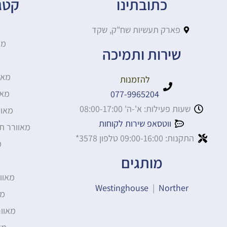
כתובתינו
קטגו
פארק תעשיות שח"ק, שקד
מא
שירות ותמיכה
מאו
להזמנות
מאו
077-9965204
שעות פעילות: א'-ה' 08:00-17:00
מאוו
ווטסאפ שירות לקוחות
מאוורר ת
התקנות: 09:00-16:00 טלפון 3578*
מ
מותגים
מאוו
Westinghouse
|
Norther
מא
מאוו