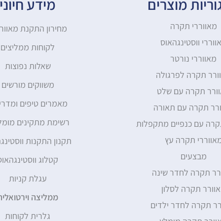
ריות מוצרים
מידע חיוני
מאווררי תקרה
מחירון התקנת מאוור
ווררי ווסטינגהאוס
לקוחות ממליצים
מאווררי נורטר
שאלות נפוצות
ורר תקרה לפרגולה
משווקים מורשים
ורר תקרה עם שלט
מאמרים טיפים ומדרי
רר תקרה עם תאורה
רשימת מתקינים מומל
קרה עם כנפיים מתקפלות
אווררי תקרה עץ
תקנון התקנות ווסטינג
מבצעים
קטלוג ווסטינגהאוס
רר תקרה לחדר שינה
עגלת קניות
וורר תקרה לסלון
ממליצה וירטואלית
רר תקרה לחדר ילדים
גלרית לקוחות