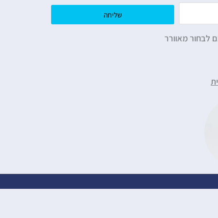
שליחה
ם לבחור מאוורר
ת