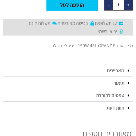
45L
הוספה לסל
-
+
12 תשלומים
רכישה מאובטחת
משלוח חינם
יבואן רשמי
מצנן אויר 150W 45L GRANDE דיגיטלי + שלט.
מאפיינים
תיאור
טפסים להורדה
חוות דעת
מאווררים נוספים