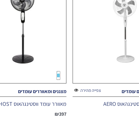
צפייה מהירה
ם עומדים
מצננים ומאווררים עומדים
נגהאוס AERO
מאוורר עומד ווסטינגהאוס GHOST
₪
397