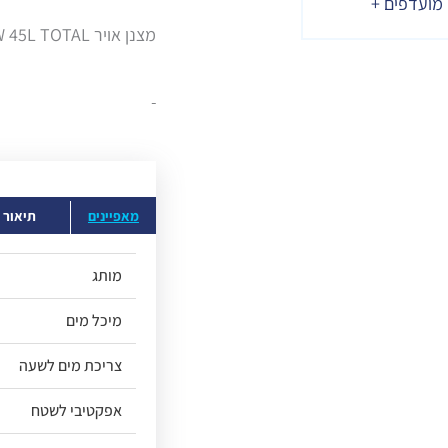
מועדפים +
מצנן אויר 400W 45L TOTAL כולל שלט.
מאפיינים
תיאור
מותג
מיכל מים
צריכת מים לשעה
אפקטיבי לשטח