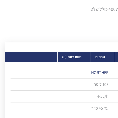
טפסים
חוות דעת (0)
NORTHER
108 ליטר
4-5L/h
עד 45 מ"ר