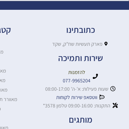
כתובתינו
קטגו
פארק תעשיות שח"ק, שקד
מא
שירות ותמיכה
מאו
להזמנות
מאו
077-9965204
שעות פעילות: א'-ה' 08:00-17:00
מאוו
ווטסאפ שירות לקוחות
מאוורר ת
התקנות: 09:00-16:00 טלפון 3578*
מ
מותגים
מאוו