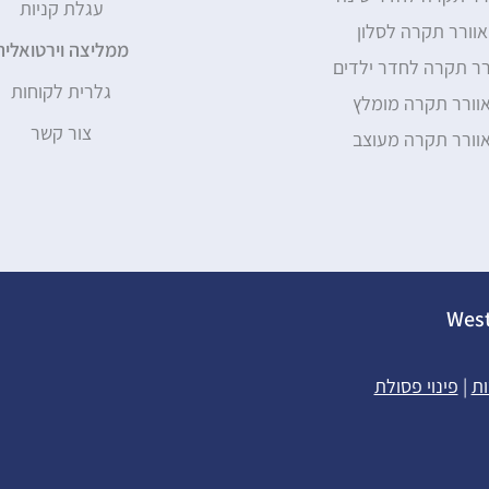
עגלת קניות
וורר תקרה לסלון
ממליצה וירטואלית
רר תקרה לחדר ילדים
גלרית לקוחות
וורר תקרה מומלץ
צור קשר
וורר תקרה מעוצב
ות
|
פינוי פסולת