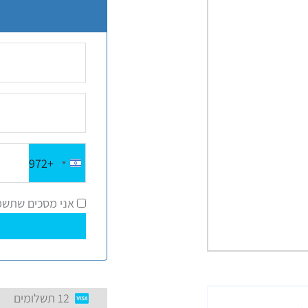
+972
Israel
+972
אני מסכים שתשמר
12 תשלומים