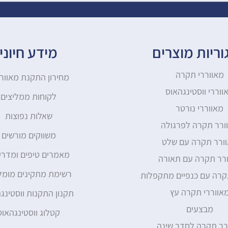
ריות מוצרים
מידע חיוני
מאווררי תקרה
מחירון התקנת מאוור
ווררי ווסטינגהאוס
לקוחות ממליצים
מאווררי נורטר
שאלות נפוצות
ורר תקרה לפרגולה
משווקים מורשים
ורר תקרה עם שלט
מאמרים טיפים ומדרי
רר תקרה עם תאורה
רשימת מתקינים מומל
קרה עם כנפיים מתקפלות
אווררי תקרה עץ
תקנון התקנות ווסטינג
מבצעים
קטלוג ווסטינגהאוס
רר תקרה לחדר שינה