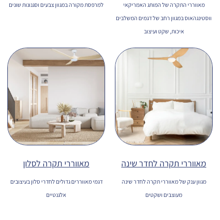
מאווררי התקרה של המותג האמריקאי
למרפסת מקורה במגוון צבעים וסגנונות שונים
ווסטינגהאוס במגוון רחב של דגמים המשלבים
איכות, שקט ועיצוב
מאווררי תקרה לחדר שינה
מאווררי תקרה לסלון
מגוון ענק של מאווררי תקרה לחדר שינה
דגמי מאווררים גדולים לחדרי סלון בעיצובים
מעוצבים ושקטים
אלגנטיים