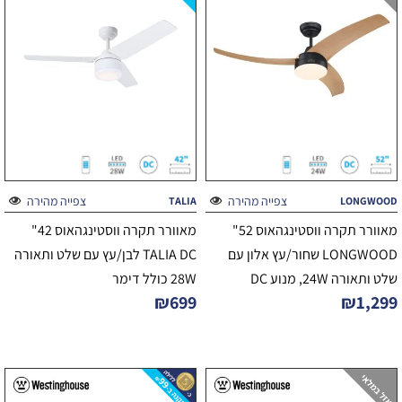
צפייה מהירה
צפייה מהירה
TALIA
LONGWOOD
מאוורר תקרה ווסטינגהאוס 52"
מאוורר תקרה ווסטינגהאוס 42"
LONGWOOD שחור/עץ אלון עם
TALIA DC לבן/עץ עם שלט ותאורה
שלט ותאורה 24W, מנוע DC
28W כולל דימר
₪
699
₪
1,299