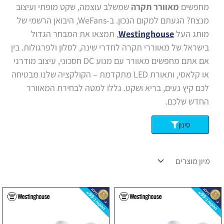
מחפשים
מאוורר תקרה
שמשלב עוצמה, שקט מופתי ועיצוב
מנצח? הגעתם למקום הנכון. ב-WeFans, היבואן הרשמי של
מותג העל
Westinghouse
, תמצאו את המבחר הגדול
בישראל של מאווררי תקרה לחדרי שינה, לסלון ולפרגולות. בין
אם אתם מחפשים מאוורר עם מנוע DC חסכוני, עיצוב מודרני
או קלאסי, ותאורת LED מתקדמת – הקולקציה שלנו מבטיחה
לכם קיץ נעים, בריא ושקט. גללו למטה לבחירת המאוורר
החדש שלכם.
סינון