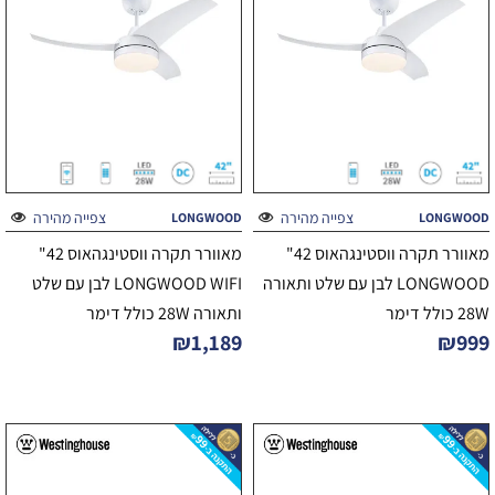
צפייה מהירה
צפייה מהירה
LONGWOOD
LONGWOOD
מאוורר תקרה ווסטינגהאוס 42"
מאוורר תקרה ווסטינגהאוס 42"
LONGWOOD לבן עם שלט ותאורה
LONGWOOD WIFI לבן עם שלט
28W כולל דימר
ותאורה 28W כולל דימר
₪
1,189
₪
999