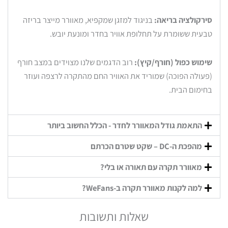
סירקולציה בריאה:
בניגוד למזגן שמקפיא, מאוורר מייצר בריזה
טבעית ששומרת על תחלופת אוויר בחדר ומונעת יובש.
שימוש כפול (חורף/קיץ):
רוב הדגמים שלנו מצוידים במצב חורף
(פעולה הפוכה) שמוריד את האוויר החם מהתקרה לרצפה ועוזר
בחימום הבית.
התאמת גודל המאוורר לחדר - הכלל החשוב ביותר
מהפכת ה-DC – שקט שטרם הכרתם
מאוורר תקרה עם תאורה או בלי?
למה לקנות מאוורר תקרה ב-WeFans?
שאלות ותשובות