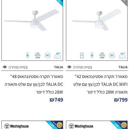
צפייה מהירה
צפייה מהירה
TALIA
TALIA
מאוורר תקרה ווסטינגהאוס 42"
מאוורר תקרה ווסטינגהאוס 48"
TALIA DC WIFI לבן/עץ עם שלט
TALIA DC לבן/עץ עם שלט ותאורה
ותאורה 28W כולל דימר
28W כולל דימר
₪
749
₪
799