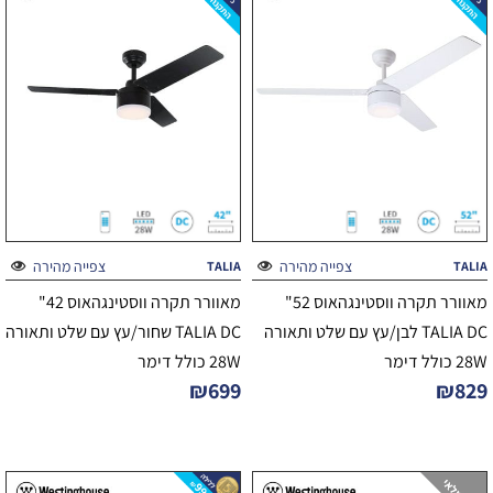
צפייה מהירה
צפייה מהירה
TALIA
TALIA
מאוורר תקרה ווסטינגהאוס 52"
מאוורר תקרה ווסטינגהאוס 42"
TALIA DC לבן/עץ עם שלט ותאורה
TALIA DC שחור/עץ עם שלט ותאורה
28W כולל דימר
28W כולל דימר
₪
699
₪
829